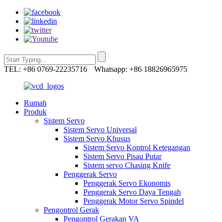
TEL: +86 0769-22235716
Whatsapp: +86 18826965975
Rumah
Produk
Sistem Servo
Sistem Servo Universal
Sistem Servo Khusus
Sistem Servo Kontrol Ketegangan
Sistem Servo Pisau Putar
Sistem servo Chasing Knife
Penggerak Servo
Penggerak Servo Ekonomis
Penggerak Servo Daya Tengah
Penggerak Motor Servo Spindel
Pengontrol Gerak
Pengontrol Gerakan VA