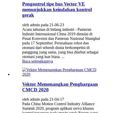
Pengontrol tipe bus Vector VE
menunjukkan keindahan kontrol
gerak
oleh admin pada 21-06-23
Acara tahunan di bidang industri - Pameran
Industri Internasional China 2019 dimulai di
Pusat Konvensi dan Pameran Nasional Shanghai
pada 17 September. Perusahaan robot dan
otomasi dari seluruh dunia berkompetisi di
panggung yang sama, yang bisa disebut sebagai
otomasi yang luar biasa. ...
Baca selengkapnya
Vektor Memenangkan Penghargaan
CMCD 2020
oleh admin pada 21-04-17
Pada China Motion Control Industry Alliance
Summit 2020, program aplikasi servo khusus
kontrol tegangan pada mesin cetak Rotary yang