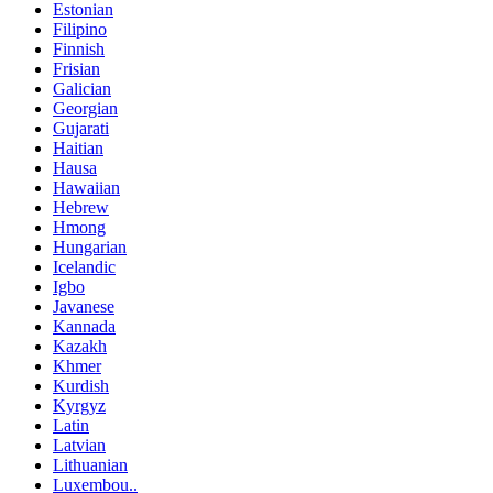
Estonian
Filipino
Finnish
Frisian
Galician
Georgian
Gujarati
Haitian
Hausa
Hawaiian
Hebrew
Hmong
Hungarian
Icelandic
Igbo
Javanese
Kannada
Kazakh
Khmer
Kurdish
Kyrgyz
Latin
Latvian
Lithuanian
Luxembou..