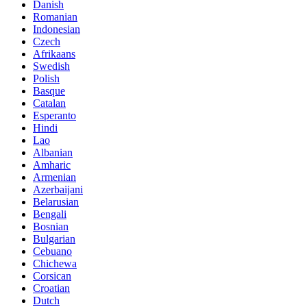
Danish
Romanian
Indonesian
Czech
Afrikaans
Swedish
Polish
Basque
Catalan
Esperanto
Hindi
Lao
Albanian
Amharic
Armenian
Azerbaijani
Belarusian
Bengali
Bosnian
Bulgarian
Cebuano
Chichewa
Corsican
Croatian
Dutch