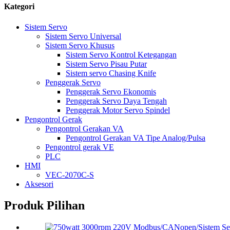
Kategori
Sistem Servo
Sistem Servo Universal
Sistem Servo Khusus
Sistem Servo Kontrol Ketegangan
Sistem Servo Pisau Putar
Sistem servo Chasing Knife
Penggerak Servo
Penggerak Servo Ekonomis
Penggerak Servo Daya Tengah
Penggerak Motor Servo Spindel
Pengontrol Gerak
Pengontrol Gerakan VA
Pengontrol Gerakan VA Tipe Analog/Pulsa
Pengontrol gerak VE
PLC
HMI
VEC-2070C-S
Aksesori
Produk Pilihan