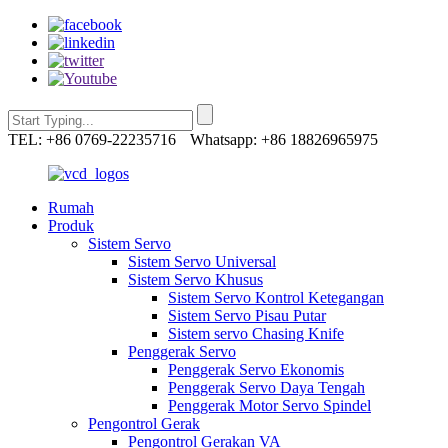
TEL: +86 0769-22235716
Whatsapp: +86 18826965975
Rumah
Produk
Sistem Servo
Sistem Servo Universal
Sistem Servo Khusus
Sistem Servo Kontrol Ketegangan
Sistem Servo Pisau Putar
Sistem servo Chasing Knife
Penggerak Servo
Penggerak Servo Ekonomis
Penggerak Servo Daya Tengah
Penggerak Motor Servo Spindel
Pengontrol Gerak
Pengontrol Gerakan VA