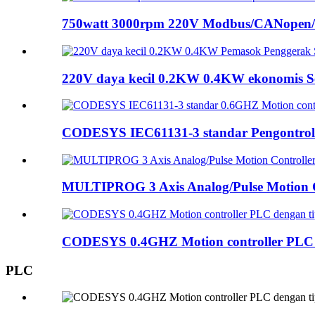
750watt 3000rpm 220V Modbus/CANopen/E
220V daya kecil 0.2KW 0.4KW ekonomis Ser
CODESYS IEC61131-3 standar Pengontrol 
MULTIPROG 3 Axis Analog/Pulse Motion Co
CODESYS 0.4GHZ Motion controller PLC d
PLC