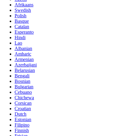
Afrikaans
Swedish
Polish
Basque
Catalan
Esperanto
Hindi
Lao
Albanian
Amharic
Armenian
Azerbaijani
Belarusian
Bengali
Bosnian
Bulgarian
Cebuano
Chichewa
Corsican
Croatian
Dutch
Estonian
Filipino
Finnish
Frisian