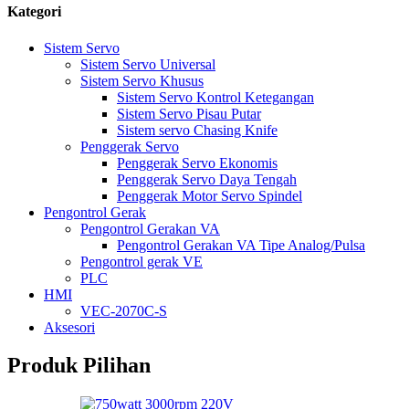
Kategori
Sistem Servo
Sistem Servo Universal
Sistem Servo Khusus
Sistem Servo Kontrol Ketegangan
Sistem Servo Pisau Putar
Sistem servo Chasing Knife
Penggerak Servo
Penggerak Servo Ekonomis
Penggerak Servo Daya Tengah
Penggerak Motor Servo Spindel
Pengontrol Gerak
Pengontrol Gerakan VA
Pengontrol Gerakan VA Tipe Analog/Pulsa
Pengontrol gerak VE
PLC
HMI
VEC-2070C-S
Aksesori
Produk Pilihan