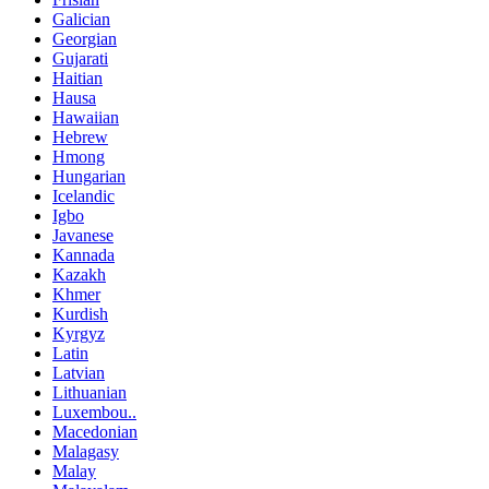
Galician
Georgian
Gujarati
Haitian
Hausa
Hawaiian
Hebrew
Hmong
Hungarian
Icelandic
Igbo
Javanese
Kannada
Kazakh
Khmer
Kurdish
Kyrgyz
Latin
Latvian
Lithuanian
Luxembou..
Macedonian
Malagasy
Malay