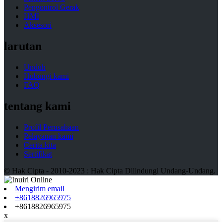
Pengontrol Gerak
HMI
Aksesori
larutan
Unduh
Hubungi kami
FAQ
tentang kami
Profil Perusahaan
Pelayanan kami
Cerita kita
Sertifikat
© Hak Cipta - 2010-2023 : Hak Cipta Dilindungi Undang-Undang.
Mengirim email
+8618826965975
+8618826965975
x