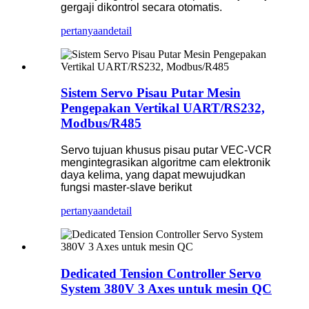
gergaji dikontrol secara otomatis.
pertanyaan
detail
Sistem Servo Pisau Putar Mesin
Pengepakan Vertikal UART/RS232,
Modbus/R485
Servo tujuan khusus pisau putar VEC-VCR
mengintegrasikan algoritme cam elektronik
daya kelima, yang dapat mewujudkan
fungsi master-slave berikut
pertanyaan
detail
Dedicated Tension Controller Servo
System 380V 3 Axes untuk mesin QC