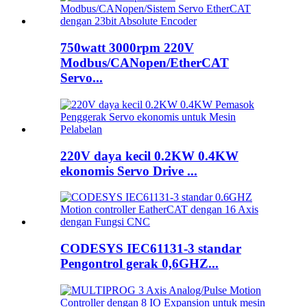
750watt 3000rpm 220V
Modbus/CANopen/EtherCAT
Servo...
220V daya kecil 0.2KW 0.4KW
ekonomis Servo Drive ...
CODESYS IEC61131-3 standar
Pengontrol gerak 0,6GHZ...