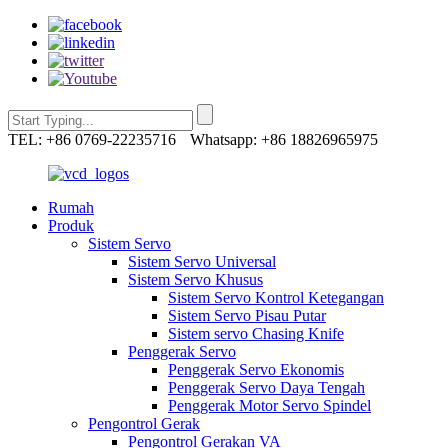
TEL: +86 0769-22235716
Whatsapp: +86 18826965975
Rumah
Produk
Sistem Servo
Sistem Servo Universal
Sistem Servo Khusus
Sistem Servo Kontrol Ketegangan
Sistem Servo Pisau Putar
Sistem servo Chasing Knife
Penggerak Servo
Penggerak Servo Ekonomis
Penggerak Servo Daya Tengah
Penggerak Motor Servo Spindel
Pengontrol Gerak
Pengontrol Gerakan VA