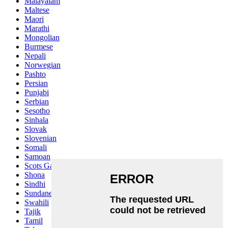
Malayalam
Maltese
Maori
Marathi
Mongolian
Burmese
Nepali
Norwegian
Pashto
Persian
Punjabi
Serbian
Sesotho
Sinhala
Slovak
Slovenian
Somali
Samoan
Scots Gaelic
Shona
Sindhi
Sundanese
Swahili
Tajik
Tamil