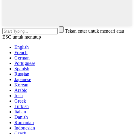
Tekan enter untuk mencari atau
ESC untuk menutup
English
French
German
Portuguese
Spanish
Russian
Japanese
Korean
Arabic
Irish
Greek
Turkish
Italian
Danish
Romanian
Indonesian
Czech