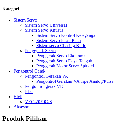
Kategori
Sistem Servo
Sistem Servo Universal
Sistem Servo Khusus
Sistem Servo Kontrol Ketegangan
Sistem Servo Pisau Putar
Sistem servo Chasing Knife
Penggerak Servo
Penggerak Servo Ekonomis
Penggerak Servo Daya Tengah
Penggerak Motor Servo Spindel
Pengontrol Gerak
Pengontrol Gerakan VA
Pengontrol Gerakan VA Tipe Analog/Pulsa
Pengontrol gerak VE
PLC
HMI
VEC-2070C-S
Aksesori
Produk Pilihan