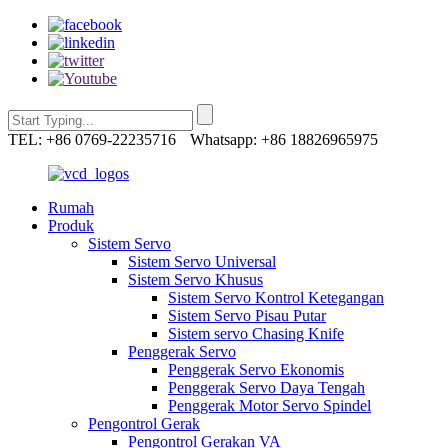
TEL: +86 0769-22235716
Whatsapp: +86 18826965975
Rumah
Produk
Sistem Servo
Sistem Servo Universal
Sistem Servo Khusus
Sistem Servo Kontrol Ketegangan
Sistem Servo Pisau Putar
Sistem servo Chasing Knife
Penggerak Servo
Penggerak Servo Ekonomis
Penggerak Servo Daya Tengah
Penggerak Motor Servo Spindel
Pengontrol Gerak
Pengontrol Gerakan VA