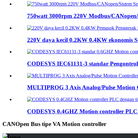
750watt 3000rpm 220V Modbus/CANopen/E
220V daya kecil 0.2KW 0.4KW ekonomis Ser
CODESYS IEC61131-3 standar Pengontrol 
MULTIPROG 3 Axis Analog/Pulse Motion Co
CODESYS 0.4GHZ Motion controller PLC d
CANOpen Bus tipe VA Motion controller