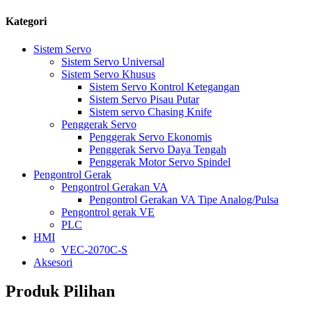
Kategori
Sistem Servo
Sistem Servo Universal
Sistem Servo Khusus
Sistem Servo Kontrol Ketegangan
Sistem Servo Pisau Putar
Sistem servo Chasing Knife
Penggerak Servo
Penggerak Servo Ekonomis
Penggerak Servo Daya Tengah
Penggerak Motor Servo Spindel
Pengontrol Gerak
Pengontrol Gerakan VA
Pengontrol Gerakan VA Tipe Analog/Pulsa
Pengontrol gerak VE
PLC
HMI
VEC-2070C-S
Aksesori
Produk Pilihan