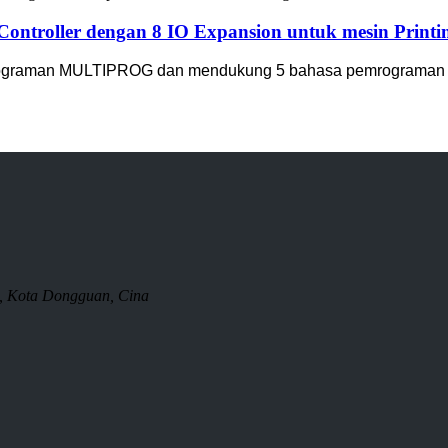
ntroller dengan 8 IO Expansion untuk mesin Printi
rograman MULTIPROG dan mendukung 5 bahasa pemrograman st
, Kota Dongguan, Cina