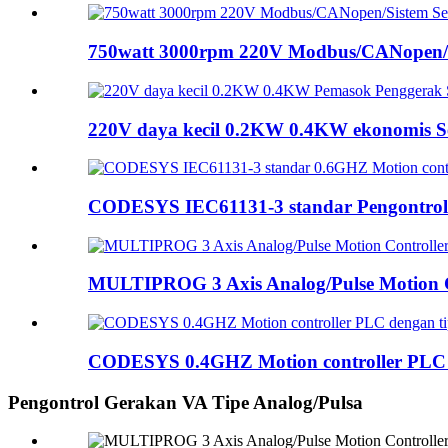
750watt 3000rpm 220V Modbus/CANopen/E
220V daya kecil 0.2KW 0.4KW ekonomis Ser
CODESYS IEC61131-3 standar Pengontrol 
MULTIPROG 3 Axis Analog/Pulse Motion Co
CODESYS 0.4GHZ Motion controller PLC d
Pengontrol Gerakan VA Tipe Analog/Pulsa