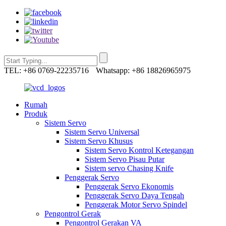
TEL: +86 0769-22235716
Whatsapp: +86 18826965975
Rumah
Produk
Sistem Servo
Sistem Servo Universal
Sistem Servo Khusus
Sistem Servo Kontrol Ketegangan
Sistem Servo Pisau Putar
Sistem servo Chasing Knife
Penggerak Servo
Penggerak Servo Ekonomis
Penggerak Servo Daya Tengah
Penggerak Motor Servo Spindel
Pengontrol Gerak
Pengontrol Gerakan VA