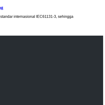
ng
andar internasional IEC61131-3, sehingga