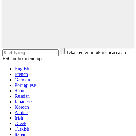
Tekan enter untuk mencari atau
ESC untuk menutup
English
French
German
Portuguese
Spanish
Russian
Japanese
Korean
Arabic
Irish
Greek
Turkish
Italian