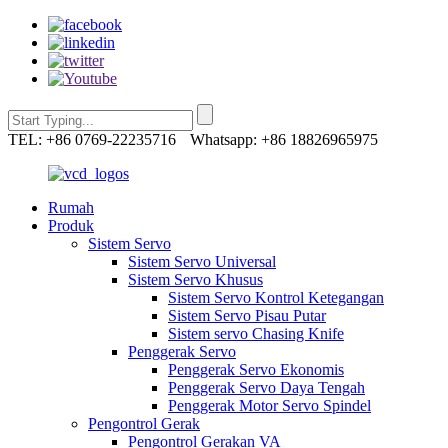
TEL: +86 0769-22235716
Whatsapp: +86 18826965975
Rumah
Produk
Sistem Servo
Sistem Servo Universal
Sistem Servo Khusus
Sistem Servo Kontrol Ketegangan
Sistem Servo Pisau Putar
Sistem servo Chasing Knife
Penggerak Servo
Penggerak Servo Ekonomis
Penggerak Servo Daya Tengah
Penggerak Motor Servo Spindel
Pengontrol Gerak
Pengontrol Gerakan VA