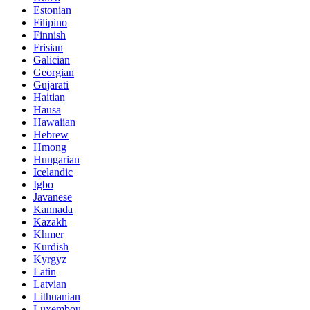
Estonian
Filipino
Finnish
Frisian
Galician
Georgian
Gujarati
Haitian
Hausa
Hawaiian
Hebrew
Hmong
Hungarian
Icelandic
Igbo
Javanese
Kannada
Kazakh
Khmer
Kurdish
Kyrgyz
Latin
Latvian
Lithuanian
Luxembou..