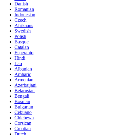
Danish
Romanian
Indonesian
Czech
Afrikaans
Swedish
Polish
Basque
Catalan
Esperanto
Hindi
Lao
Albanian
Amharic
Armenian
Azerbaijani
Belarusian
Bengali
Bosnian
Bulgarian
Cebuano
Chichewa
Corsican
Croatian
Dutch