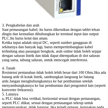
3. Pengkabelan dan arah
Saat pemasangan kabel, itu harus dikerutkan dengan tablet tekan
dingin dan kemudian dihubungkan ke terminal input dan output
PLC.Itu harus ketat dan aman.
Ketika input adalah sinyal DC, seperti sumber gangguan di
sekitarnya dan banyak lagi, harus mempertimbangkan kabel
terlindung atau pasangan bengkok, arah online tidak boleh sejajar
dengan saluran listrik dan tidak dapat ditempatkan di slot saluran
yang sama, tabung saluran, untuk mencegah interferensi.
4. Tanah
Resistensi pentanahan tidak boleh lebih besar dari 100 Ohm.Jika ada
batang arde di kotak listrik, sambungkan langsung ke batang
arde.Jangan menghubungkannya ke bar pembumian setelah
menyambungkannya ke bar pembumian dari pengontrol lain (seperti
konverter frekuensi).
5. Lainnya
a, PLC tidak bisa vertikal, horizontal sesuai dengan pemasangan,
seperti PLC diikat, sesuai dengan pemasangan sekrup untuk
mengencangkan, tidak longgar, jika terjadi getaran, kerusakan pada