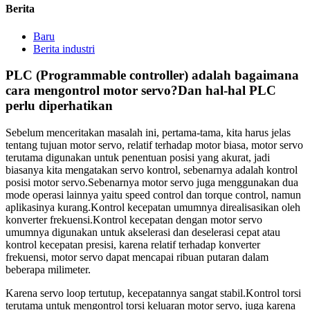
Berita
Baru
Berita industri
PLC (Programmable controller) adalah bagaimana
cara mengontrol motor servo?Dan hal-hal PLC
perlu diperhatikan
Sebelum menceritakan masalah ini, pertama-tama, kita harus jelas
tentang tujuan motor servo, relatif terhadap motor biasa, motor servo
terutama digunakan untuk penentuan posisi yang akurat, jadi
biasanya kita mengatakan servo kontrol, sebenarnya adalah kontrol
posisi motor servo.Sebenarnya motor servo juga menggunakan dua
mode operasi lainnya yaitu speed control dan torque control, namun
aplikasinya kurang.Kontrol kecepatan umumnya direalisasikan oleh
konverter frekuensi.Kontrol kecepatan dengan motor servo
umumnya digunakan untuk akselerasi dan deselerasi cepat atau
kontrol kecepatan presisi, karena relatif terhadap konverter
frekuensi, motor servo dapat mencapai ribuan putaran dalam
beberapa milimeter.
Karena servo loop tertutup, kecepatannya sangat stabil.Kontrol torsi
terutama untuk mengontrol torsi keluaran motor servo, juga karena